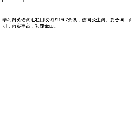
学习网英语词汇栏目收词371507余条，连同派生词、复合
明，内容丰富，功能全面。