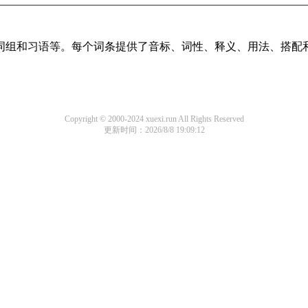
词、词组和习语等。每个词条提供了音标、词性、释义、用法、搭
Copyright © 2000-2024 xuexi.run All Rights Reserved
更新时间：2026/8/8 19:09:12