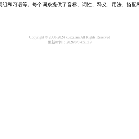
词、词组和习语等。每个词条提供了音标、词性、释义、用法、搭
Copyright © 2000-2024 xuexi.run All Rights Reserved
更新时间：2026/8/8 4:51:19