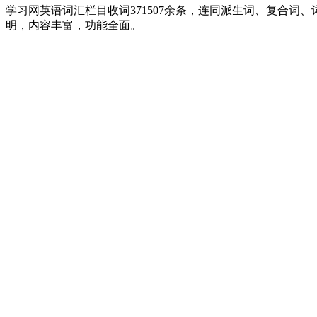
学习网英语词汇栏目收词371507余条，连同派生词、复合
明，内容丰富，功能全面。