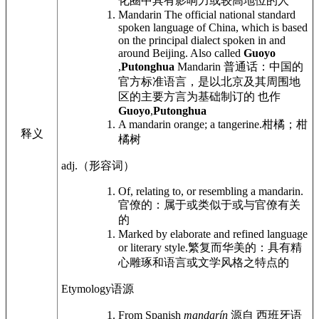
化圈中具有影响力或较高地位的人
Mandarin The official national standard
spoken language of China, which is based
on the principal dialect spoken in and
around Beijing. Also called
Guoyo
,
Putonghua
Mandarin 普通话：中国的
官方标准语言，是以北京及其周围地
区的主要方言为基础制订的 也作
Guoyo
,
Putonghua
A mandarin orange; a tangerine.
柑橘；柑
释义
橘树
adj.
（形容词）
Of, relating to, or resembling a mandarin.
官僚的：属于或类似于或与官僚有关
的
Marked by elaborate and refined language
or literary style.
繁复而华美的：具有精
心雕琢和语言或文学风格之特点的
Etymology
语源
From Spanish
mandarín
源自 西班牙语