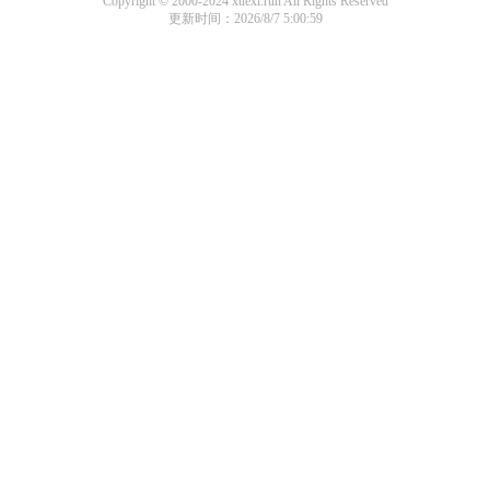
Copyright © 2000-2024 xuexi.run All Rights Reserved
更新时间：2026/8/7 5:00:59