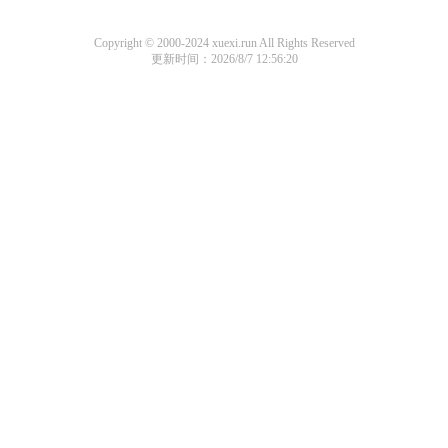
Copyright © 2000-2024 xuexi.run All Rights Reserved
更新时间：2026/8/7 12:56:20