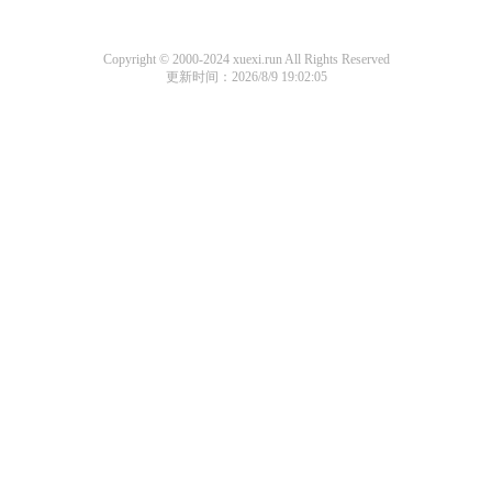
Copyright © 2000-2024 xuexi.run All Rights Reserved
更新时间：2026/8/9 19:02:05