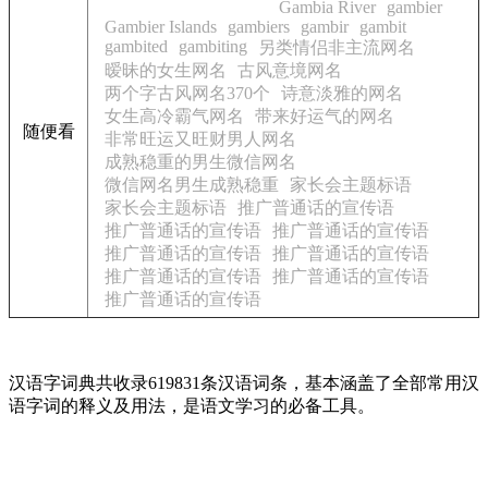
Gambia River
gambier
Gambier Islands
gambiers
gambir
gambit
gambited
gambiting
另类情侣非主流网名
暧昧的女生网名
古风意境网名
两个字古风网名370个
诗意淡雅的网名
女生高冷霸气网名
带来好运气的网名
随便看
非常旺运又旺财男人网名
成熟稳重的男生微信网名
微信网名男生成熟稳重
家长会主题标语
家长会主题标语
推广普通话的宣传语
推广普通话的宣传语
推广普通话的宣传语
推广普通话的宣传语
推广普通话的宣传语
推广普通话的宣传语
推广普通话的宣传语
推广普通话的宣传语
汉语字词典共收录619831条汉语词条，基本涵盖了全部常用汉
语字词的释义及用法，是语文学习的必备工具。