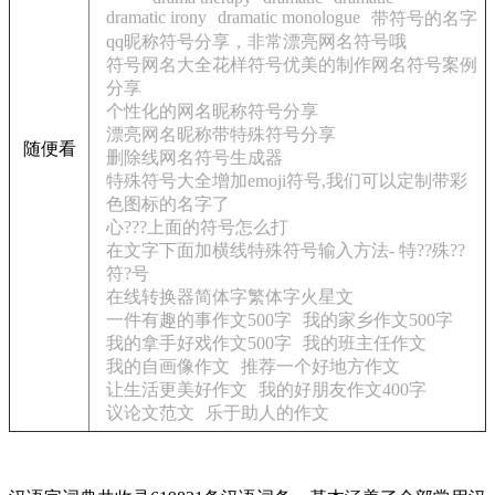
dramatic irony
dramatic monologue
带符号的名字
qq昵称符号分享，非常漂亮网名符号哦
符号网名大全花样符号优美的制作网名符号案例
分享
个性化的网名昵称符号分享
漂亮网名昵称带特殊符号分享
随便看
删除线网名符号生成器
特殊符号大全增加emoji符号,我们可以定制带彩
色图标的名字了
心???上面的符号怎么打
在文字下面加横线特殊符号输入方法- 特??殊??
符?号
在线转换器简体字繁体字火星文
一件有趣的事作文500字
我的家乡作文500字
我的拿手好戏作文500字
我的班主任作文
我的自画像作文
推荐一个好地方作文
让生活更美好作文
我的好朋友作文400字
议论文范文
乐于助人的作文