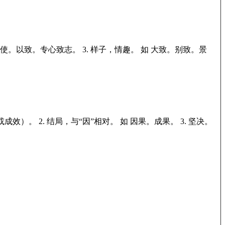
使。以致。专心致志。
3.
样子，情趣。
如
大致。别致。景
或成效）。
2.
结局，与“因”相对。
如
因果。成果。
3.
坚决。