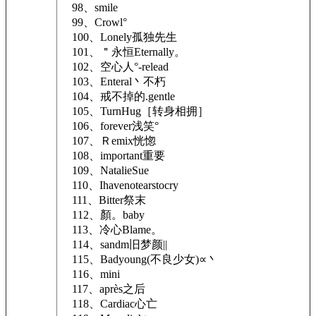
98、smile
99、Crowl°
100、Lonely孤独先生
101、＂永恒Eternally。
102、空心人°-relead
103、Enteral丶不朽
104、戒不掉的.gentle
105、TurnHug［转身相拥］
106、forever浅笑°
107、Ｒemix恍惚
108、important重要
109、NatalieSue
110、Ihavenotearstocry
111、Bitter祭末
112、顏。baby
113、冷心Blame。
114、sandm旧梦颜||
115、Badyoung(不良少女)∝丶
116、mini
117、après之后
118、Cardiac心亡