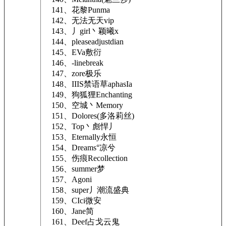
141、花黎Punma
142、无法无天vip
143、丿girl丶颖曦x
144、pleaseadjustdian
145、EVa敷衍
146、-linebreak
147、zore极乐
148、IIIS禁语草aphasIa
149、狗狐狸Enchanting
150、空城丶Memory
151、Dolores(多洛莉丝)
152、Top丶彪悍丿
153、Eternally永恒
154、Dreams°凉兮
155、伤痕Recollection
156、summer梦
157、Agoni
158、super丿潮流盛典
159、CIci微安
160、Jane简
161、Deef占戈云鬼