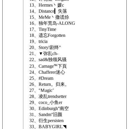
13、Hermes丶媛c
14、Distance▎失落
15、MeMe丶撒谎伱
16、独年荒岛-ALONG
17、TinyTime
18、遗忘Forgotten
19、tricia
20、Story!剧终°
21、▼弥乱ch-
22、sad&独领风骚
23、Carnage℡下頁
24、Chafferer迷心
25、#Dream
26、Return。归来。
27、°Ｍagic’
28、凌乱trendsetter
29、coco_小鱼er
30、Edinburgh°南空
31、Sandm°旧颜
32、衍生persisten
33、BABYGIRL◥