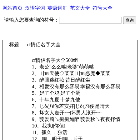
网站首页
汉语字词
英语词汇
范文大全
符号大全
请输入您要查询的符号：
标题
cf情侣名字大全
cf情侣名字大全500组
1、老公°么么哒|老婆°萌萌哒
2、〣℡天使◇某某|〣℡恶魔◆某某
3、醉眼迷红妆|昔日醉红尘
4、相爱没有那么容易|幸福没有那么容易
5、妈了个鸡|妈了个蛋
6、十年九夏|十梦九他
7、じòぴé你若安好|じòぴé便是晴天
8、坏女人走开~~|坏男人滚开~~
9、莪爱莉↘痴痴如醉|莪爱秋↘夜夜抒情
10、我执i|你值i
11、孤久，|独活，
12、咱灬明天|咱灬后天