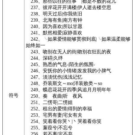
236、那些以往的往事ゝ|都是不败的花儿ゝ
237、彼岸花开开满楼|伊人逝去楼空思
238、明天过后|你我依旧
239、北海有鱼|南方有钟
240、因为喜欢|所以甘愿
241、默然相爱|寂静喜欢
242、╰如果爱情能够贯彻到底|╰如果温柔能够
始终如一
243、吻别在无人的街|吻别在狂乱的夜
244、深碍|久绊
245、熟悉的气息-|陌生的氛围-
246、安抚你的小情绪|发发我的小脾气
247、淡淡忧伤|浅浅记忆
248、乔装斯文～mo|洋装败类～so
249、蝶恋花花开四季|风追月月明年年
符号
250、奏ゝ夜曲|听ゝ夜风
251、二愣哥|二愣姐
252、租出的爱情|得到的幸福
253、宅男有妻|宅女有夫
254、笑着看你哭丶|丶哭着看你笑
255、蒹葭兮|不忘兮
256、若不离|定不弃