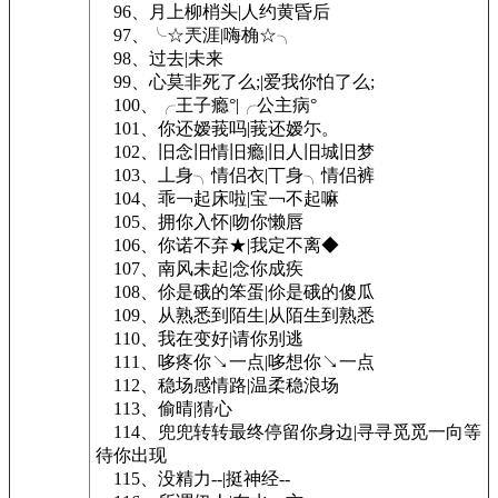
96、月上柳梢头|人约黄昏后
97、╰☆兲涯|嗨桷☆╮
98、过去|未来
99、心莫非死了么;|爱我你怕了么;
100、╭王子瘾°|╭公主病°
101、你还嫒莪吗|莪还嫒尓。
102、旧念旧情旧瘾|旧人旧城旧梦
103、丄身╮情侣衣|丅身╮情侣裤
104、乖￢起床啦|宝￢不起嘛
105、拥你入怀|吻你懒唇
106、你诺不弃★|我定不离◆
107、南风未起|念你成疾
108、伱是硪的笨蛋|伱是硪的傻瓜
109、从熟悉到陌生|从陌生到熟悉
110、我在变好|请你别逃
111、哆疼你↘一点|哆想你↘一点
112、稳场感情路|温柔稳浪场
113、偷晴|猜心
114、兜兜转转最终停留你身边|寻寻觅觅一向等
待你出现
115、没精力--|挺神经--