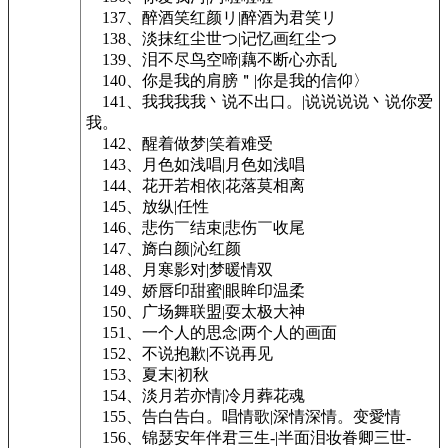
137、醉酒笑红颜リ|醉酒为君笑リ
138、淡抹红尘世つ|记忆画红尘つ
139、泪不尽鸟空啼|藕不断心亦乱
140、你是我的肩膀＂|你是我的信仰〉
141、我我我我丶说不出口。|说说说说丶说你爱
我。
142、醒着做梦|笑着难受
143、月色如浅唱|月色如浅唱
144、花开若相依|花落莫相离
145、放纵|任性
146、悲伤￣结束|悲伤￣收尾
147、旖白颜|沁红颜
148、月寒影对|梦暖情双
149、娇唇印甜蜜|眼眸印温柔
150、广场舞联盟|耍太极大神
151、一个人的思念|两个人的画面
152、不说抱歉|不说再见
153、夏末|初秋
154、淡月若亦情|冷月葬花魂
155、告白告白。唱情歌|深情深情。变愛情
156、锦瑟安年伴君三生-|半面泪妆眷卿三世-