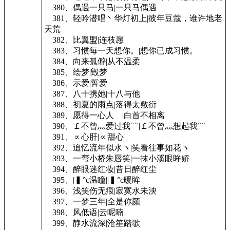
380、偶遇一只马|一只马偶遇
381、轻吟潜唱丶华灯初上|彼年豆蔻，谁许地老
天荒
382、比翼盟|连枝愿
383、习惯每一天想你。|想你已成习惯。
384、向来孤僻|从不温柔
385、绘梦|毁梦
386、示爱|誓爱
387、八十携她|十八与他
388、初夏的雨点|落得太敷衍
389、愿得一心人ゝ|白首不相离ゝ
390、￡不曾灬爱过我﹌|￡不曾灬想起我﹌
391、∝心肝|∝甜心
392、追忆流年似水ヽ|笑看往事如花ヽ
393、一弯小桥朱唇笑|一抹小溪眼眸娇
394、醉眼迷红妆|昔日醉红尘
395、|▍°c温瞳||▍°c暖眸
396、浅笑伤无痕|寂寞水未泱
397、一梦三年|全是你颜
398、风低语|云呢喃
399、静水流深|沧笙踏歌