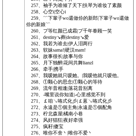
257、袖手为谁倾了天下|扶琴为谁妆了素颜
258、心空i|空心i
259、﹌下輩子wo還做伱的新郎|下輩子wo還做
伱的新娘﹌
260、プ等红颜已成霜|プ千年眷顾一笑
261、destiny↘葬|destiny↘爱
262、我若为谁去|伊人泪两行
263、软妹sama!|硬汉mam!
264、故事很长|故事与你
265、月下独醉|花间共舞lianzl
266、牵手|携手
267、我嗳她就只嗳她。|我嗳他就只嗳他。
268、①颗心的思念|①颗心的等待
269、流年昔相逢|落花昔别离
270、-嘴里说你知道|-心里感觉不到
271、￡咱↘咯式化彡|￡蒽↘咯式化彡
272、永遠是①個主角|永遠是①個配角
273、柠北森屋|橘南小巷
274、风好猖狂|夜好牵强
275、疯耔|傻宝
276、唯你不舍丶|唯你不爱丶