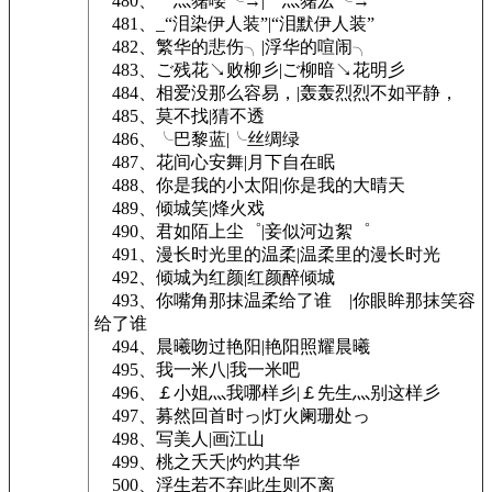
480、ゞ灬蕏嘙╰→|ゞ灬蕏厷╰→
481、_“泪染伊人装”|“泪默伊人装”
482、繁华的悲伤╮|浮华的喧闹╮
483、ご残花↘败柳彡|ご柳暗↘花明彡
484、相爱没那么容易，|轰轰烈烈不如平静，
485、莫不找|猜不透
486、╰巴黎蓝|╰丝绸绿
487、花间心安舞|月下自在眠
488、你是我的小太阳|你是我的大晴天
489、倾城笑|烽火戏
490、君如陌上尘゜|妾似河边絮゜
491、漫长时光里的温柔|温柔里的漫长时光
492、倾城为红颜|红颜醉倾城
493、你嘴角那抹温柔给了谁ゞ|你眼眸那抹笑容
给了谁ゞ
494、晨曦吻过艳阳|艳阳照耀晨曦
495、我一米八|我一米吧
496、￡小姐灬我哪样彡|￡先生灬别这样彡
497、募然回首时っ|灯火阑珊处っ
498、写美人|画江山
499、桃之夭夭|灼灼其华
500、浮生若不弃|此生则不离