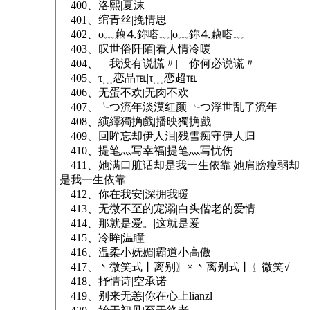
400、洛熙|夏沫
401、绾青丝|挽情思
402、o﹏藕⒋鉨嗒﹏|o﹏鉨⒋藕嗒﹏
403、叹世俗阡陌|看人情冷暖
404、ゝ我没有说慌〃|ゝ你何必说谎〃
405、τ﹍恋晶℡|τ﹍恋超℡
406、无蛋不欢|无肉不欢
407、╰つ流年淡漠红颜|╰つ浮世乱了流年
408、縯繹獨捔戲|播映獨捔戲
409、回眸忘却伊人泪|残雪痴守伊人归
410、提笔灬写幸福|提笔灬写忧伤
411、她满口脏话却是我一生依靠|她肩膀瘦弱却
是我一生依靠
412、你在我安|深拥我暖
413、无微不至的宠溺|白头偕老的爱情
414、那就是爱。|这就是爱
415、冷眸|温瞳
416、温柔小妩媚|霸道小高傲
417、丶微笑式丨离别〗×|丶离别式丨〖微笑√
418、抒情诗|空承诺
419、别来无恙|你在心上lianzl