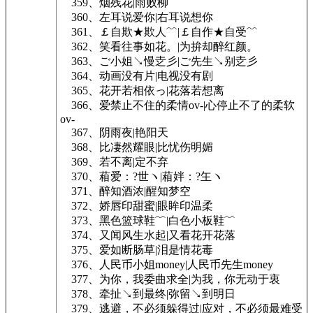
359、烟残花|雨败柳
360、左耳说爱你|右耳说想你
361、￡自欺★欺人﹌|￡自作★自受﹌
362、笑看往事如花。|为拚却醉红颜。
363、ご小姐↘慢赱彡|ご先生↘别赱彡
364、动画没有片|电视没有剧
365、花开若相依っ|花落若想离
366、爱禁止不住的柔情ov-|心停止不了的柔软
ov-
367、阴雨夜|艳阳天
368、比凄然耀眼|比忧伤明媚
369、若不离|定不弃
370、葙爱：?世ヽ|葙姅：?玍ヽ
371、醉知酒浓|醒知梦空
372、娇唇印甜蜜|眼眸印温柔
373、黑色篮球鞋﹌|白色小板鞋﹌
374、又闻风生水起|又看花开花落
375、爱如断肠草|泪是情花毒
376、人民币小姐money|人民币先生money
377、为你，我委曲求全|为我，你无动于衷
378、牵扯↘到最终|弥留↘到明日
379、逃避，不必须躲得过|应对，不必须最难受