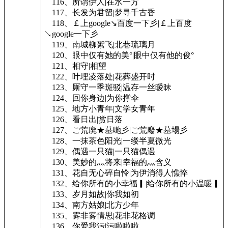
116、所谓伊人|在水一方
117、长发为君留|梦寻千古香
118、￡上google↘百度一下彡|￡上百度
↘google一下彡
119、南城柳絮飞|北巷琉璃月
120、眼中仅有她的美°|眼中仅有他的俊°
121、相守|相望
122、叶埋凌落处|花葬盛开时
123、厮守一季斑驳|温存一丝暧昧
124、回你身边|为你撑伞
125、地方小青年|文学女青年
126、看日出|赏日落
127、ご荒廃★墓哋彡|ご荒廢★墓場彡
128、一抹茶色阳光|一缕半夏微光
129、偶遇一只猫|一只猫偶遇
130、美妙的灬将来|幸福的灬含义
131、花自无心碎自怜|为伊消得人憔悴
132、给你所有的小幸福▎|给你所有的小温暖▎
133、岁月如故|你我如初
134、南方姑娘|北方少年
135、雾非雾情思|花非花格调
136、你爱我污|污啦啦啦