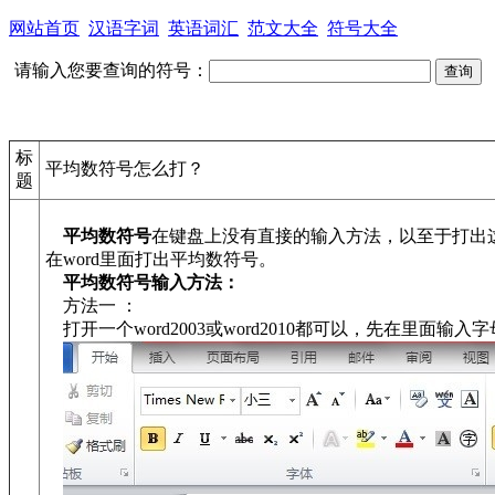
网站首页
汉语字词
英语词汇
范文大全
符号大全
请输入您要查询的符号：
标
平均数符号怎么打？
题
平均数符号
在键盘上没有直接的输入方法，以至于打出
在word里面打出平均数符号。
平均数符号输入方法：
方法一 ：
打开一个word2003或word2010都可以，先在里面输入