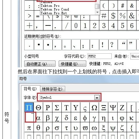
然后在界面往下拉找到一个上划线的符号，点击插入即
符
号