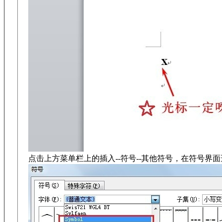
点击上方菜单栏上的插入--符号--其他符号，在符号界面选择