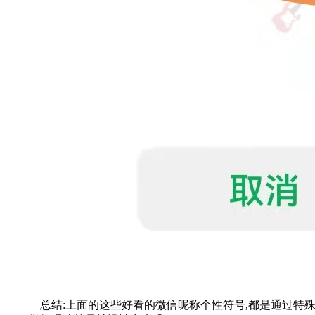
总结:上面的这些好看的微信昵称个性符号,都是通过特