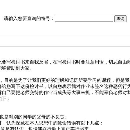
请输入您要查询的符号：
要写检讨书来自我反省，在写检讨书时要注意用语，切忌自由
能够帮助到大家。
x的作业，目的是为了让我们更好的理解和记忆所要学习的课程，但
给您写下这份检讨书，以向您表示我对作业未签名这种恶劣行
自己要把老师交待的作业当成头等大事来抓，不能辜负老师对
如下：
也是对别的同学的父母的不负责。
，认为深藏在本人思想中的致命错误有以下几点：
就算是有认识，也没能在行动上真正实行起来。