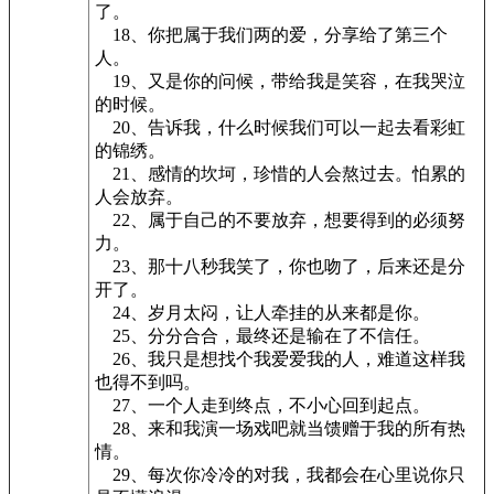
了。
18、你把属于我们两的爱，分享给了第三个
人。
19、又是你的问候，带给我是笑容，在我哭泣
的时候。
20、告诉我，什么时候我们可以一起去看彩虹
的锦绣。
21、感情的坎坷，珍惜的人会熬过去。怕累的
人会放弃。
22、属于自己的不要放弃，想要得到的必须努
力。
23、那十八秒我笑了，你也吻了，后来还是分
开了。
24、岁月太闷，让人牵挂的从来都是你。
25、分分合合，最终还是输在了不信任。
26、我只是想找个我爱爱我的人，难道这样我
也得不到吗。
27、一个人走到终点，不小心回到起点。
28、来和我演一场戏吧就当馈赠于我的所有热
情。
29、每次你冷冷的对我，我都会在心里说你只