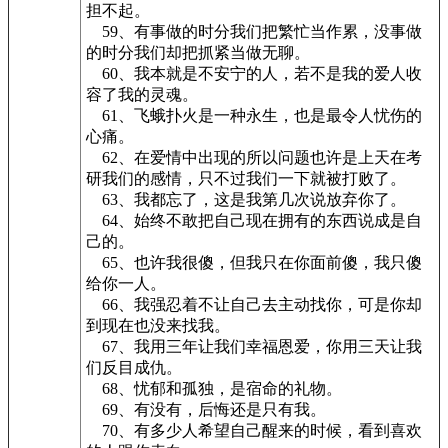
担不起。
59、有事做的时分我们把繁忙当作累，没事做
的时分我们却把抓紧当做无聊。
60、我本就是不安宁的人，若不是我的爱人收
容了我的灵魂。
61、飞蛾扑火是一种永生，也是最令人忧伤的
心痛。
62、在爱情中出现的所以问题也许是上天在考
研我们的感情，只不过我们一下就被打败了。
63、我都忘了，这是我第几次说放弃你了。
64、始终不敢把自己现在拥有的东西说成是自
己的。
65、也许我很傻，但我只在你面前傻，我只傻
给你一人。
66、我强忍着不让自己去主动找你，可是你却
到现在也没来找我。
67、我用三年让我们幸福恩爱，你用三天让我
们反目成仇。
68、忧郁和孤独，是宿命的礼物。
69、有没有，后悔还是只有我。
70、有多少人希望自己醒来的时候，看到喜欢