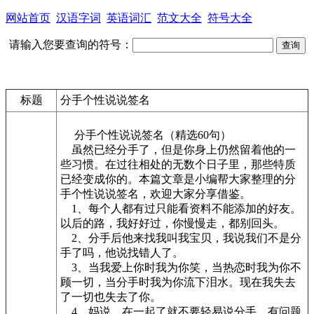
网站首页
汉语字词
英语词汇
范文大全
符号大全
请输入您要查询的符号：
标题
分手个性说说签名
分手个性说说签名（精选60句）
虽然已经分手了，但是你身上仍然留着他的一
些习惯。在过往相处的无数个日子里，那些特质
已经变成你的。本篇文章是小编帮大家整理的分
手个性说说签名，欢迎大家分享借鉴。
1、每个人都有过只能看资料不能添加的好友。
以后的路，我好好过，你慢慢走，都别回头。
2、分手后他来找我叫我宝贝，我说我们不是分
手了吗，他说找错人了。
3、当我爱上你时我为你笑，当热恋时我为你不
顾一切，当分手时我为你流下泪水。现在我失去
了一切也失去了你。
4、妈说，在一起了就不要轻易说分手，有问题