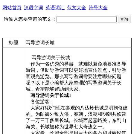
网站首页
汉语字词
英语词汇
范文大全
符号大全
请输入您要查询的范文：
标题
写导游词长城
写导游词关于长城
作为一名优秀的导游，就难以避免地要准备导
游词，借助导游词可以更好地宣传景点，引导游
客观光游览。那么写导游词需要注意哪些问题
呢？以下是小编帮大家整理的写导游词关于长
城，希望能够帮助到大家。
写导游词关于长城1
各位游客：
大家好!我们现在参观的八达岭长城是明朝修建
的。为防御外敌入侵，秦朝，汉朝和明朝共修建
了一万三千多里长城。长城西起嘉峪关，东到山
海关。长城被称为世界七大奇迹之一。
大家看，长城全部是用巨大的条石和城砖砌筑