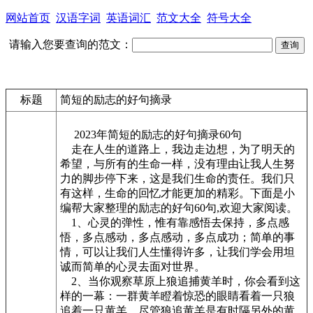
网站首页
汉语字词
英语词汇
范文大全
符号大全
请输入您要查询的范文：
标题
简短的励志的好句摘录
2023年简短的励志的好句摘录60句
走在人生的道路上，我边走边想，为了明天的
希望，与所有的生命一样，没有理由让我人生努
力的脚步停下来，这是我们生命的责任。我们只
有这样，生命的回忆才能更加的精彩。下面是小
编帮大家整理的励志的好句60句,欢迎大家阅读。
1、心灵的弹性，惟有靠感悟去保持，多点感
悟，多点感动，多点感动，多点成功；简单的事
情，可以让我们人生懂得许多，让我们学会用坦
诚而简单的心灵去面对世界。
2、当你观察草原上狼追捕黄羊时，你会看到这
样的一幕：一群黄羊瞪着惊恐的眼睛看着一只狼
追着一只黄羊，尽管狼追黄羊是有时隔另外的黄