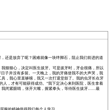
对，还是放弃了呢？困难就像一块绊脚石，阻止我们前进的道
，我狠狠心，决定叫医生拔牙。可是拔牙时，牙会很痛，所以
好日子并没有多留。一天晚上，我的牙痛使我不的大声哭，我
工具，我心里直哆嗦，我又一次打退堂鼓了。我的虫牙长在牙
的人，才有可能获得成功。”我下定决心来到医院，医生拿着
。我闭紧眼睛，张开大嘴，握紧拳头，等待医生拔牙……最
不屈服的精神值得我们每个人学习。