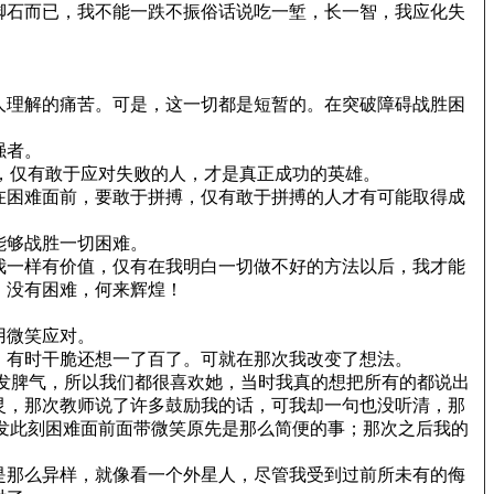
脚石而已，我不能一跌不振俗话说吃一堑，长一智，我应化失
人理解的痛苦。可是，这一切都是短暂的。在突破障碍战胜困
强者。
，仅有敢于应对失败的人，才是真正成功的英雄。
在困难面前，要敢于拼搏，仅有敢于拼搏的人才有可能取得成
能够战胜一切困难。
我一样有价值，仅有在我明白一切做不好的方法以后，我才能
；没有困难，何来辉煌！
用微笑应对。
，有时干脆还想一了百了。可就在那次我改变了想法。
发脾气，所以我们都很喜欢她，当时我真的想把所有的都说出
灵，那次教师说了许多鼓励我的话，可我却一句也没听清，那
我发此刻困难面前面带微笑原先是那么简便的事；那次之后我的
是那么异样，就像看一个外星人，尽管我受到过前所未有的侮