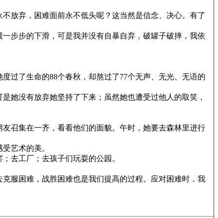
永不放弃，困难面前永不低头呢？这当然是信念、决心。有了
绩一步步的下滑，可是我并没有自暴自弃，破罐子破摔，我依
度过了生命的88个春秋，却熬过了77个无声、无光、无语的
可是她没有放弃她坚持了下来；虽然她也遭受过他人的取笑，
朋友召集在一齐，看看他们的面貌。午时，她要去森林里进行
感受艺术的美。
窑；去工厂；去孩子们玩耍的公园。
去克服困难，战胜困难也是我们提高的过程。应对困难时，我