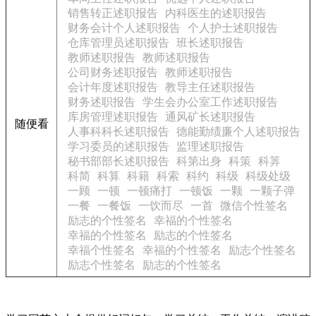
销售转正述职报告
内科医生的述职报告
财务会计个人述职报告
个人护士述职报告
仓库管理员述职报告
班长述职报告
教师述职报告
教师述职报告
公司财务述职报告
教师述职报告
会计年度述职报告
教导主任述职报告
财务述职报告
学生会办公室工作述职报告
库房管理述职报告
通风矿长述职报告
随便看
人事科科长述职报告
德能勤绩廉个人述职报告
学习委员的述职报告
监理述职报告
秘书部部长述职报告
科第出身
科策
科筭
科简
科算
科籍
科索
科约
科级
科级处级
一顾
一顿
一顿痛打
一顿饭
一颗
一颗子弹
一餐
一餐饭
一饮而尽
一首
微信个性签名
励志的个性签名
幸福的个性签名
幸福的个性签名
励志的个性签名
幸福个性签名
幸福的个性签名
励志个性签名
励志个性签名
励志的个性签名