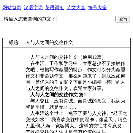
网站首页
汉语字词
英语词汇
范文大全
符号大全
请输入您要查询的范文：
标题
人与人之间的交往作文
人与人之间的交往作文（通用12篇）
在生活、工作和学习中，大家总少不了接触作
文吧，根据写作命题的特点，作文可以分为命题
作文和非命题作文。那么问题来了，到底应如何
写一篇优秀的作文呢？下面是小编精心整理的人
与人之间的交往作文，欢迎大家分享。
人与人之间的交往作文 篇1
与人交往，应有真诚。而真诚的意义，我认为
就是平淡，就是无香……
人生活这个世上，免不了要与人交往。“君子之
交淡如水”，我喜欢交往中的澄净，像蓝天，晴空
万里;像大海，宽容博大。这样的交往才有意义，
有这样交往的人生才是最有价值的人生。