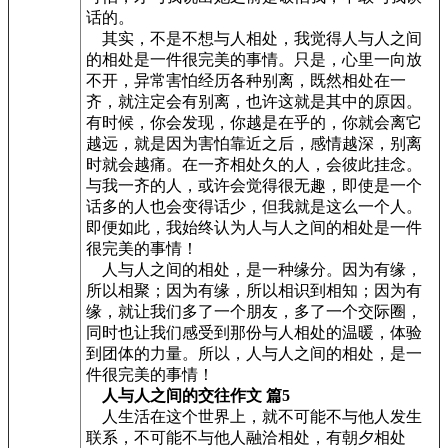
话的。
其实，不是不想与人相处，我觉得人与人之间
的相处是一件很完美的事情。只是，心里一向放
不开，异常害怕经历各种别离，既然相处在一
齐，就注定会有别离，也许这就是其中的原因。
有时候，你会发现，你越是在乎的，你就会离它
越远，就是因为害怕靠近之后，感情越深，别离
时就会越痛。在一齐相处久的人，会彼此挂念。
与我一齐的人，或许会觉得很无趣，即使是一个
话多的人也会变得话少，但我就是这么一个人。
即便如此，我始终认为人与人之间的相处是一件
很完美的事情！
人与人之间的相处，是一种缘分。因为有缘，
所以相聚；因为有缘，所以相识到相知；因为有
缘，就让我们多了一个朋友，多了一个交际圈，
同时也让我们感受到那份与人相处的温暖，体验
到团体的力量。所以，人与人之间的相处，是一
件很完美的事情！
人与人之间的交往作文 篇5
人生活在这个世界上，就不可能不与他人发生
联系，不可能不与他人融洽相处，有朝夕相处