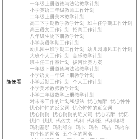
一年级上册道德与法治教学计划
小学英语三年级教师工作计划
二年级上册美术教学计划
高三下学期数学教学计划
班主任学期工作计划
高三语文工作计划
招商工作计划
八年级生物下册教学计划
小学英语学期工作计划
幼儿园中班学期工作计划
幼儿园师风工作计划
大班个人工作计划
音乐教学计划
班主任工作室计划
拔河比赛方案
一年级下册道德与法治教学计划
小学语文一年级上册教学计划
随便看
小学后勤工作计划
个人工作计划
小学美术教师教学计划
小学二年级数学上册教学计划
对未来工作的计划和想法
忧心如醉
忧心忡忡
忧心忡忡的反义词
忧心忡忡的近义词
忧心悄悄
忧心悄悄的近义词
忧心若醉
忧忆
忧忡
忧忧
玛佐夫
玛利
玛利亚
玛利埃塔
玛利基那
玛利维尔
玛卡
玛各
玛吉
玛哈尔
有个性的网名
五个字的网名