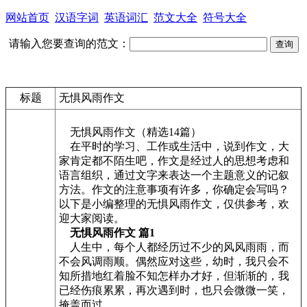
网站首页
汉语字词
英语词汇
范文大全
符号大全
请输入您要查询的范文：
标题
无惧风雨作文
无惧风雨作文（精选14篇）
在平时的学习、工作或生活中，说到作文，大
家肯定都不陌生吧，作文是经过人的思想考虑和
语言组织，通过文字来表达一个主题意义的记叙
方法。作文的注意事项有许多，你确定会写吗？
以下是小编整理的无惧风雨作文，仅供参考，欢
迎大家阅读。
无惧风雨作文 篇1
人生中，每个人都经历过不少的风风雨雨，而
不会风调雨顺。偶然应对这些，幼时，我只会不
知所措地红着脸不知怎样办才好，但渐渐的，我
已经伤痕累累，再次遇到时，也只会微微一笑，
掩盖而过。