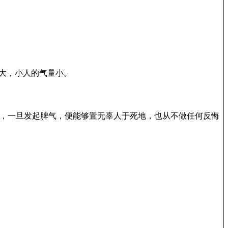
量大，小人的气量小。
容，一旦发起脾气，便能够置无辜人于死地，也从不做任何反悔