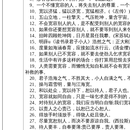
9、一个不懂宽容的人，将失去别人的尊重，一个
10、宽以济猛，猛以济宽，宽猛相济。(《左传》)
11、五山立地，一柱擎天，气压乾坤，量含宇宙
12、不会宽容别人的人，是不配受到别人的宽容
13、如果你还要想宽容别人，就不要等到别人来
14、抬眸四顾乾坤阔，日月星晨任我攀。(宋苏轼)
15、明薛u《读书录君子小人》浩然之气：正大刚直
16、度量如海涵春育，应接如流水行云。(清金缨)
17、如果别人已不宽容，就不要去使劲儿乞求宽
18、生活中有许多这样的场合：你打算用忿恨去实
19、人类需要宽容，而懒惰无知自私就不会有宽容
补救的事。
20、君子浩海之气，不胜其大，小人自满之气，
21、操与霜雪明，量与江海宽。
22、和以处众，宽以待下，恕以待人，君子人也。
23、宽容就如同自由，只是一味乞求是得不到的
24、对待别人的宽容，我们应当明白自惭;我们宽
25、以责人之心责己，以恕已之心恕人。
26、得放手时须放手，得饶人处且饶人。
27、尽量宽恕别人，而决不要原谅自我。(西拉斯)
28、待人要丰，自奉要薄;责己要厚，责人要薄。