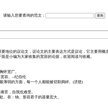
请输入您要查询的范文：
要地位的议论文，议论文的主要表达方式是议论，它主要用概
下面是小编为大家收集的宽容的论据，欢迎阅读与收藏。
胸怀宽广。
宽容。--纪伯伦
薄弱的方面，每一个人都能被切割捣碎。(济慈)
人痛苦，自我也难受。
处。吞：纳。形容君子的器量宏大。