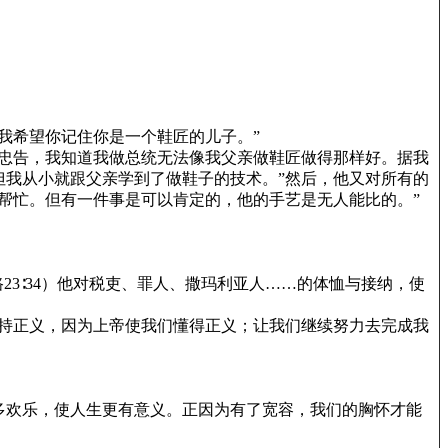
我希望你记住你是一个鞋匠的儿子。”
忠告，我知道我做总统无法像我父亲做鞋匠做得那样好。据我
但我从小就跟父亲学到了做鞋子的技术。”然后，他又对所有的
帮忙。但有一件事是可以肯定的，他的手艺是无人能比的。”
3∶34）他对税吏、罪人、撒玛利亚人……的体恤与接纳，使
持正义，因为上帝使我们懂得正义；让我们继续努力去完成我
。
多欢乐，使人生更有意义。正因为有了宽容，我们的胸怀才能