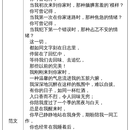
当我初次来到你家时，那种腼腆害羞的`模样？
你可曾记得，
当我第一次在你家迷路时，那种焦急的情绪？
你可曾记得，
当我犯下第一个错误时，那种忐忑不安的情
绪？
这一切，
都如同文字刻在日志里，
停留在了回忆中，
等待我们去回味、去追忆，
那些以前的完美！
我刚刚来到你家时，
一种温馨的气息流进我的五脏六腑，
我深深地沉醉在这样的氛围中，难以自拔。
有你的日子，如同一杯红酒，
入口香而不烈，令人回味无穷；
你陪我度过了一个季的黑夜与白天，
总是在我醒来时，
你早已静静地站在我身旁，期盼陪我一同工
范文
作，
你也经常在我睡着后，