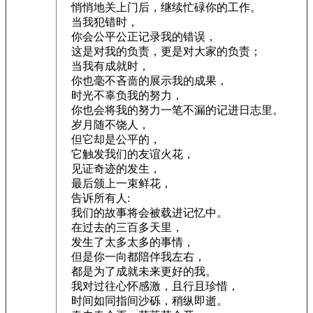
悄悄地关上门后，继续忙碌你的工作。
当我犯错时，
你会公平公正记录我的错误，
这是对我的负责，更是对大家的负责；
当我有成就时，
你也毫不吝啬的展示我的成果，
时光不辜负我的努力，
你也会将我的努力一笔不漏的记进日志里。
岁月随不饶人，
但它却是公平的，
它触发我们的友谊火花，
见证奇迹的发生，
最后颁上一束鲜花，
告诉所有人:
我们的故事将会被载进记忆中。
在过去的三百多天里，
发生了太多太多的事情，
但是你一向都陪伴我左右，
都是为了成就未来更好的我。
我对过往心怀感激，且行且珍惜，
时间如同指间沙砾，稍纵即逝。