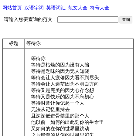
网站首页
汉语字词
英语词汇
范文大全
符号大全
请输入您要查询的范文：
标题
等待你
等待你
等待是枯燥的因为没有人陪
等待是乏味的因为无人知晓
等待会让人疲倦因为看不到尽头
等待会让人迷茫因为不明白方向
等待又是完美的因为心存念想
等待又是快乐的因为不忘初心
等待时常让你记起一个人
无法从记忆里抹去
且深深嵌进骨髓里的那个人
他以前，如何的出此刻你的生命里
又如何的在你的世界里跳动
之后慢慢的从你的世界里消失