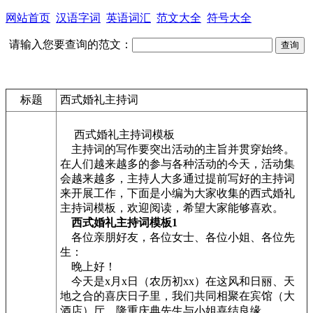
网站首页
汉语字词
英语词汇
范文大全
符号大全
请输入您要查询的范文：
标题
西式婚礼主持词
西式婚礼主持词模板
主持词的写作要突出活动的主旨并贯穿始终。
在人们越来越多的参与各种活动的今天，活动集
会越来越多，主持人大多通过提前写好的主持词
来开展工作，下面是小编为大家收集的西式婚礼
主持词模板，欢迎阅读，希望大家能够喜欢。
西式婚礼主持词模板1
各位亲朋好友，各位女士、各位小姐、各位先
生：
晚上好！
今天是x月x日（农历初xx）在这风和日丽、天
地之合的喜庆日子里，我们共同相聚在宾馆（大
酒店）厅，隆重庆典先生与小姐喜结良缘。