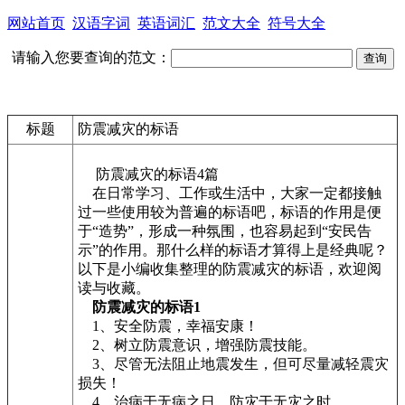
网站首页
汉语字词
英语词汇
范文大全
符号大全
请输入您要查询的范文：
标题
防震减灾的标语
防震减灾的标语4篇
在日常学习、工作或生活中，大家一定都接触
过一些使用较为普遍的标语吧，标语的作用是便
于“造势”，形成一种氛围，也容易起到“安民告
示”的作用。那什么样的标语才算得上是经典呢？
以下是小编收集整理的防震减灾的标语，欢迎阅
读与收藏。
防震减灾的标语1
1、安全防震，幸福安康！
2、树立防震意识，增强防震技能。
3、尽管无法阻止地震发生，但可尽量减轻震灾
损失！
4、治病于无病之日，防灾于无灾之时。